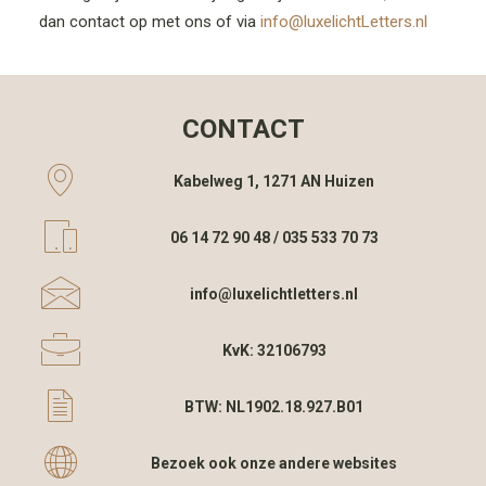
dan contact op met ons of via
info@luxelichtLetters.nl
CONTACT
Kabelweg 1, 1271 AN Huizen
06 14 72 90 48 / 035 533 70 73
info@luxelichtletters.nl
KvK: 32106793
BTW: NL1902.18.927.B01
Bezoek ook onze andere websites