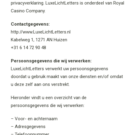
privacyverklaring. LuxeLichtLetters is onderdeel van Royal
PRIJZEN
Casino Company.
BEZORGKOSTEN
Contactgegevens:
http://www.LuxeLichtLetters.nl
VRIJBLIJVENDE OFFERTE
Kabelweg 1, 1271 AN Huizen
+31 6 14 72 90 48
Persoonsgegevens die wij verwerken:
LuxeLichtLetters verwerkt uw persoonsgegevens
doordat u gebruik maakt van onze diensten en/of omdat
u deze zelf aan ons verstrekt.
Hieronder vindt u een overzicht van de
persoonsgegevens die wij verwerken:
– Voor- en achternaam
– Adresgegevens
– Telefoonnummer