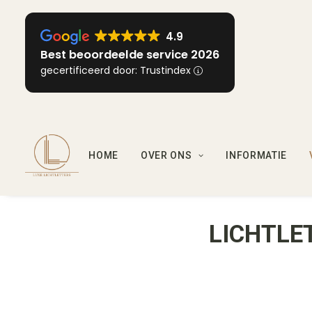
4.9
Best beoordeelde service 2026
gecertificeerd door: Trustindex
HOME
OVER ONS
INFORMATIE
LICHTLE