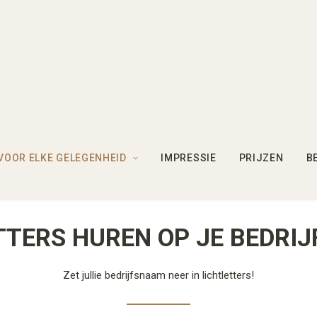
VOOR ELKE GELEGENHEID
IMPRESSIE
PRIJZEN
B
TTERS HUREN OP JE BEDRIJ
Zet jullie bedrijfsnaam neer in lichtletters!