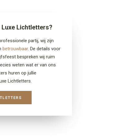
Luxe Lichtletters?
rofessionele partij, wij zijn
en
betrouwbaar
. De details voor
rijfsfeest bespreken wij ruim
recies weten wat er van ons
ers huren op jullie
uxe Lichtletters.
HTLETTERS