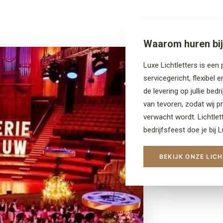
Waarom huren bij 
Luxe Lichtletters is een p
servicegericht, flexibel 
de levering op jullie bed
van tevoren, zodat wij p
verwacht wordt. Lichtlett
bedrijfsfeest doe je bij L
BEKIJK ONZE LIC