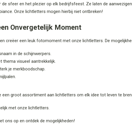
r de sfeer en het plezier op elk bedrijfsfeest. Ze laten de aanwezige
iance. Onze lichtletters mogen hierbij niet ontbreken!
 een Onvergetelijk Moment
 en creëer een leuk fotomoment met onze lichtletters. De mogelijkhe
fsnaam in de schijnwerpers.
 thema visueel aantrekkelijk.
rsterk je merkboodschap.
mijlpalen.
e een groot assortiment aan lichtletters om elk idee tot leven te bre
lijk met onze lichtletters.
t ons op en ontdek de mogelijkheden!