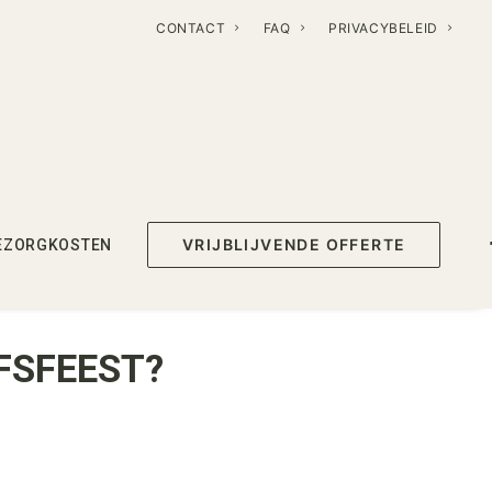
CONTACT
FAQ
PRIVACYBELEID
VRIJBLIJVENDE OFFERTE
EZORGKOSTEN
FSFEEST?