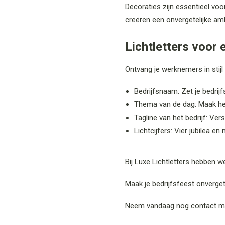
Decoraties zijn essentieel voo
creëren een onvergetelijke amb
Lichtletters voor
Ontvang je werknemers in stijl
Bedrijfsnaam: Zet je bedrij
Thema van de dag: Maak het
Tagline van het bedrijf: Ve
Lichtcijfers: Vier jubilea en 
Bij Luxe Lichtletters hebben w
Maak je bedrijfsfeest onvergete
Neem vandaag nog contact me