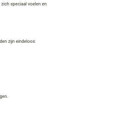
n zich speciaal voelen en
den zijn eindeloos:
ngen.