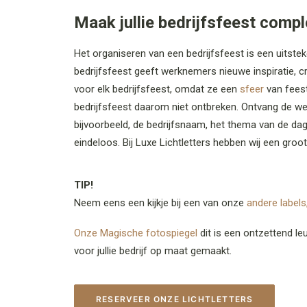
Maak jullie bedrijfsfeest compl
Het organiseren van een bedrijfsfeest is een uitst
bedrijfsfeest geeft werknemers nieuwe inspiratie, c
voor elk bedrijfsfeest, omdat ze een
sfeer
van feest
bedrijfsfeest daarom niet ontbreken. Ontvang de wer
bijvoorbeeld, de bedrijfsnaam, het thema van de dag, 
eindeloos. Bij Luxe Lichtletters hebben wij een groot
TIP!
Neem eens een kijkje bij een van onze
andere labels
Onze Magische fotospiegel
dit is een ontzettend le
voor jullie bedrijf op maat gemaakt.
RESERVEER ONZE LICHTLETTERS