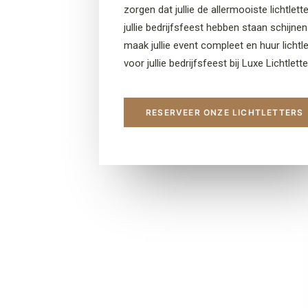
zorgen dat jullie de allermooiste lichtlett
jullie bedrijfsfeest hebben staan schijnen
maak jullie event compleet en huur lichtl
voor jullie bedrijfsfeest bij Luxe Lichtlette
RESERVEER ONZE LICHTLETTERS