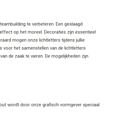
teambuilding te verbeteren. Een geslaagd
effect op het moreel. Decoraties zijn essentieel
ard mogen onze lichtletters tijdens jullie
s voor het samenstellen van de lichtletters
 van de zaak te vieren. De mogelijkheden zijn
ay-out wordt door onze grafisch vormgever speciaal