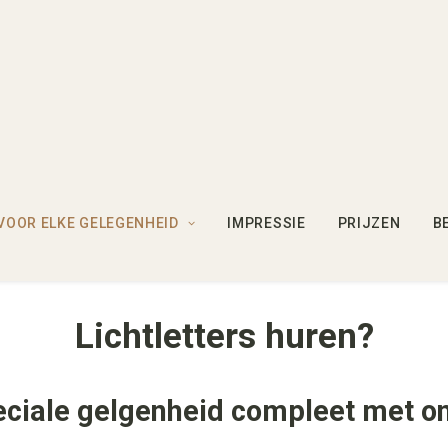
VOOR ELKE GELEGENHEID
IMPRESSIE
PRIJZEN
B
Lichtletters huren?
eciale gelgenheid compleet met onz