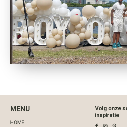
MENU
Volg onze s
inspiratie
HOME