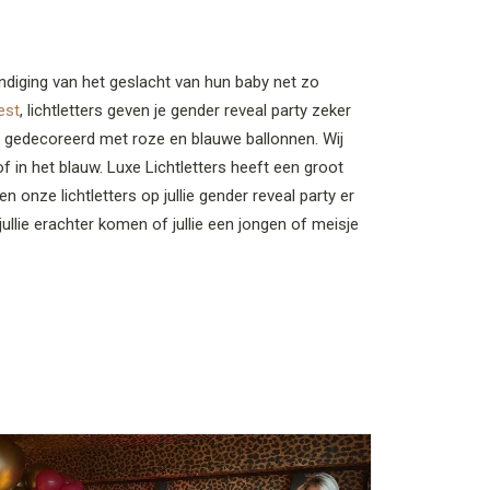
ndiging van het geslacht van hun baby net zo
est
, lichtletters geven je gender reveal party zeker
ak gedecoreerd met roze en blauwe ballonnen. Wij
f in het blauw. Luxe Lichtletters heeft een groot
onze lichtletters op jullie gender reveal party er
ullie erachter komen of jullie een jongen of meisje