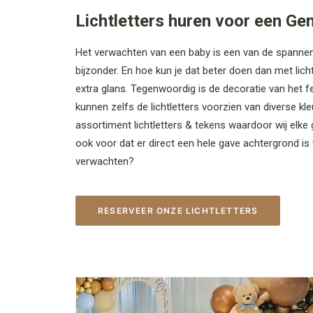
Lichtletters huren voor een Ge
Het verwachten van een baby is een van de spannend
bijzonder. En hoe kun je dat beter doen dan met lic
extra glans. Tegenwoordig is de decoratie van het f
kunnen zelfs de lichtletters voorzien van diverse kl
assortiment lichtletters & tekens waardoor wij elke 
ook voor dat er direct een hele gave achtergrond is 
verwachten?
RESERVEER ONZE LICHTLETTERS