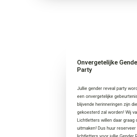
Onvergetelijke Gende
Party
Jullie gender reveal party wor
een onvergetelijke gebeurtenis
blijvende herinneringen zijn die
gekoesterd zal worden! Wij v
Lichtletters willen daar graag 
uitmaken! Dus huur reserveer
lichtletters voor jullie Gender 