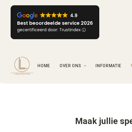
4.9
Best beoordeelde service 2026
gecertificeerd door: Trustindex
HOME
OVER ONS
INFORMATIE
Maak jullie sp