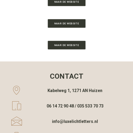
NAAR DE WEBSITE
NAAR DE WEBSITE
NAAR DE WEBSITE
CONTACT
Kabelweg 1, 1271 AN Huizen
06 14 72 90 48 / 035 533 70 73
info@luxelichtletters.nl