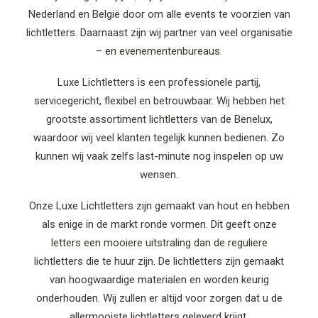
Nederland en België door om alle events te voorzien van
PRIJZEN
lichtletters. Daarnaast zijn wij partner van veel organisatie
BEZORGKOSTEN
– en evenementenbureaus.
VRIJBLIJVENDE OFFERTE
Luxe Lichtletters is een professionele partij,
servicegericht, flexibel en betrouwbaar. Wij hebben het
grootste assortiment lichtletters van de Benelux,
waardoor wij veel klanten tegelijk kunnen bedienen. Zo
kunnen wij vaak zelfs last-minute nog inspelen op uw
wensen.
Onze Luxe Lichtletters zijn gemaakt van hout en hebben
als enige in de markt ronde vormen. Dit geeft onze
letters een mooiere uitstraling dan de reguliere
lichtletters die te huur zijn. De lichtletters zijn gemaakt
van hoogwaardige materialen en worden keurig
onderhouden. Wij zullen er altijd voor zorgen dat u de
allermooiste lichtletters geleverd krijgt.