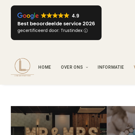
4.9
Best beoordeelde service 2026
gecertificeerd door: Trustindex
HOME
OVER ONS
INFORMATIE