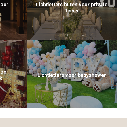
voor
Lichtletters huren voor private
dinner
voor
Lichtletters voor babyshower
k