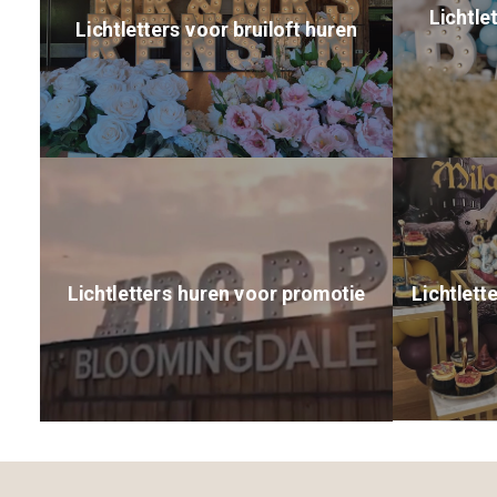
Lichtle
Lichtletters voor bruiloft huren
Lichtletters huren voor promotie
Lichtlett