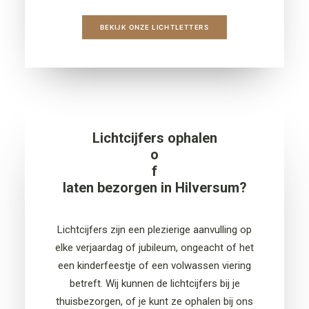
BEKIJK ONZE LICHTLETTERS
Lichtcijfers ophalen
o
f
laten bezorgen in Hilversum?
Licht
cijfers
zijn een plezierige aanvulling op
elke verjaardag
of jubileum,
ongeacht of het
een
kinderfeestje of een volwassen viering
betreft. Wij kunnen de licht
cijfers
bij je
thuisbezorgen
, of je kunt ze ophalen bij ons