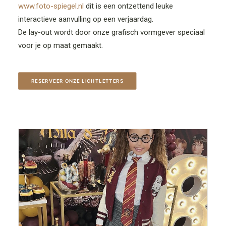
www.foto-spiegel.nl
dit is een ontzettend leuke
interactieve aanvulling op een verjaardag.
De lay-out wordt door onze grafisch vormgever speciaal
voor je op maat gemaakt.
RESERVEER ONZE LICHTLETTERS