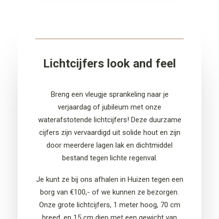
Lichtcijfers look and feel
Breng een vleugje sprankeling naar je
verjaardag of jubileum
met onze
waterafstotende licht
cijfers
! Deze duurzame
cijfers
zijn vervaardigd uit solide hout en zijn
door meerdere lagen lak en dichtmiddel
bestand tegen lichte regenval.
Je kunt ze bij ons afhalen
in Huizen
tegen een
borg van €100,- of we kunnen
ze bezorgen
.
Onze grote licht
cijfers
, 1 meter hoog, 70 cm
breed, en 15 cm diep met een gewicht van